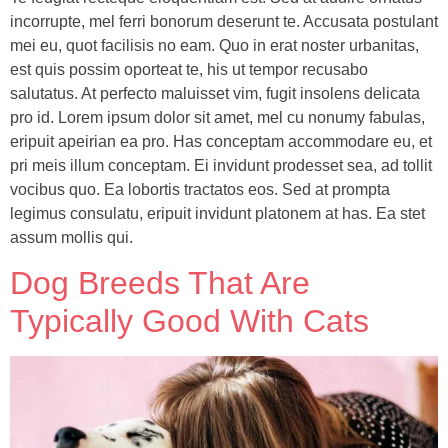
incorrupte, mel ferri bonorum deserunt te. Accusata postulant
mei eu, quot facilisis no eam. Quo in erat noster urbanitas,
est quis possim oporteat te, his ut tempor recusabo
salutatus. At perfecto maluisset vim, fugit insolens delicata
pro id. Lorem ipsum dolor sit amet, mel cu nonumy fabulas,
eripuit apeirian ea pro. Has conceptam accommodare eu, et
pri meis illum conceptam. Ei invidunt prodesset sea, ad tollit
vocibus quo. Ea lobortis tractatos eos. Sed at prompta
legimus consulatu, eripuit invidunt platonem at has. Ea stet
assum mollis qui.
Dog Breeds That Are
Typically Good With Cats