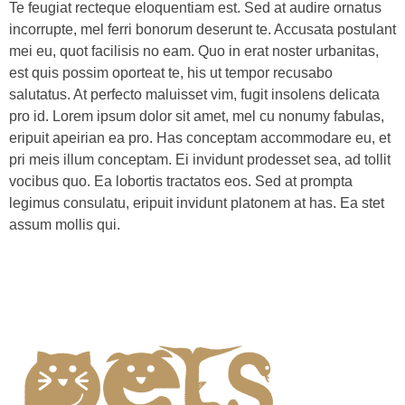
Te feugiat recteque eloquentiam est. Sed at audire ornatus
incorrupte, mel ferri bonorum deserunt te. Accusata postulant
mei eu, quot facilisis no eam. Quo in erat noster urbanitas,
est quis possim oporteat te, his ut tempor recusabo
salutatus. At perfecto maluisset vim, fugit insolens delicata
pro id. Lorem ipsum dolor sit amet, mel cu nonumy fabulas,
eripuit apeirian ea pro. Has conceptam accommodare eu, et
pri meis illum conceptam. Ei invidunt prodesset sea, ad tollit
vocibus quo. Ea lobortis tractatos eos. Sed at prompta
legimus consulatu, eripuit invidunt platonem at has. Ea stet
assum mollis qui.